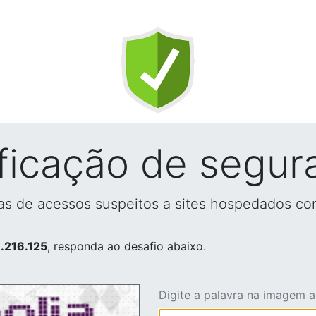
ificação de segur
vas de acessos suspeitos a sites hospedados co
.216.125
, responda ao desafio abaixo.
Digite a palavra na imagem 