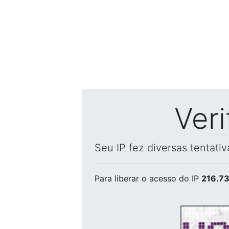
Ver
Seu IP fez diversas tentati
Para liberar o acesso
do IP
216.73