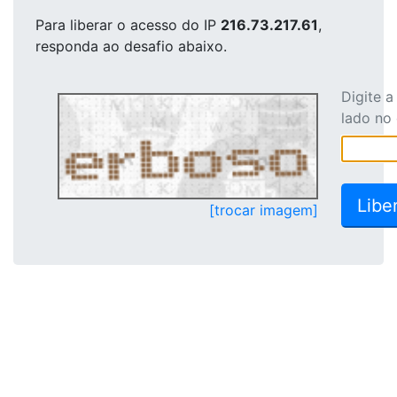
Para liberar o acesso
do IP
216.73.217.61
,
responda ao desafio abaixo.
Digite 
lado no
[trocar imagem]