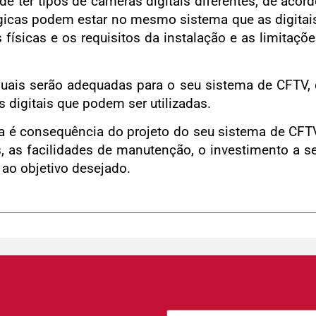
 ter tipos de câmeras digitais diferentes, de acor
gicas podem estar no mesmo sistema que as digitai
ísicas e os requisitos da instalação e as limitaçõ
quais serão adequadas para o seu sistema de CFTV,
 digitais que podem ser utilizadas.
a é consequência do projeto do seu sistema de CFT
, as facilidades de manutenção, o investimento a s
 ao objetivo desejado.