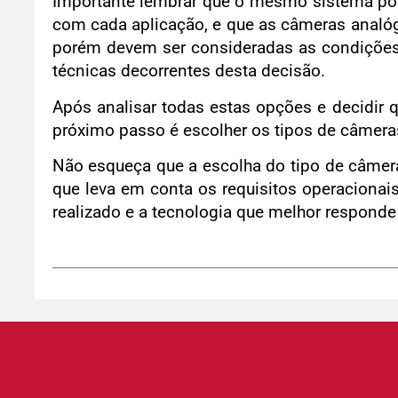
Importante lembrar que o mesmo sistema pode
com cada aplicação, e que as câmeras analó
porém devem ser consideradas as condições f
técnicas decorrentes desta decisão.
Após analisar todas estas opções e decidir 
próximo passo é escolher os tipos de câmeras
Não esqueça que a escolha do tipo de câmer
que leva em conta os requisitos operacionais
realizado e a tecnologia que melhor responde