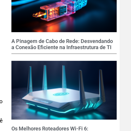
A Pinagem de Cabo de Rede: Desvendando
a Conexão Eficiente na Infraestrutura de TI
so
cê
Os Melhores Roteadores Wi-Fi 6: