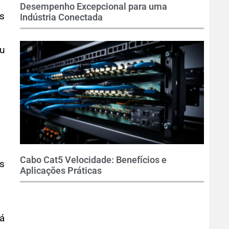
Desempenho Excepcional para uma
s
Indústria Conectada
eu
Cabo Cat5 Velocidade: Benefícios e
as
Aplicações Práticas
há