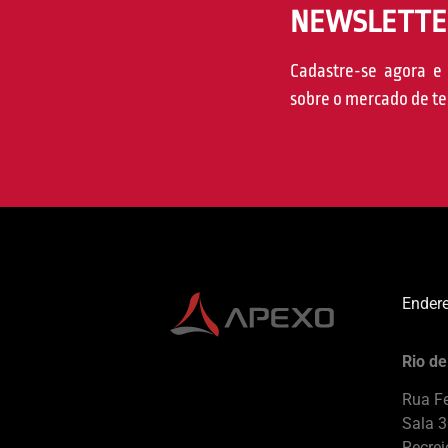
NEWSLETTE
Cadastre-se agora e 
sobre o mercado de te
Ender
Rio de
Rua F
Sala 
Recrei