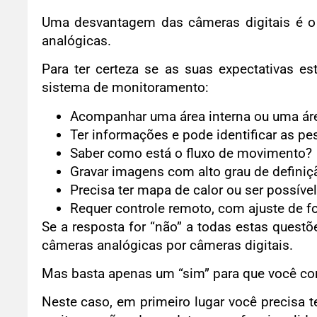
Uma desvantagem das câmeras digitais é o
analógicas.
Para ter certeza se as suas expectativas es
sistema de monitoramento:
Acompanhar uma área interna ou uma áre
Ter informações e pode identificar as p
Saber como está o fluxo de movimento?
Gravar imagens com alto grau de definiç
Precisa ter mapa de calor ou ser possível
Requer controle remoto, com ajuste de 
Se a resposta for “não” a todas estas questõ
câmeras analógicas por câmeras digitais.
Mas basta apenas um “sim” para que você con
Neste caso, em primeiro lugar você precisa te