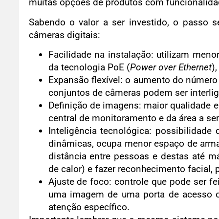
muitas opções de produtos com funcionalidad
Sabendo o valor a ser investido, o passo se
câmeras digitais:
Facilidade na instalação: utilizam meno
da tecnologia PoE (
Power over Ethernet
)
Expansão flexível: o aumento do número 
conjuntos de câmeras podem ser interlig
Definição de imagens: maior qualidade e
central de monitoramento e da área a ser
Inteligência tecnológica: possibilidad
dinâmicas, ocupa menor espaço de arma
distância entre pessoas e destas até 
de calor) e fazer reconhecimento facial,
Ajuste de foco: controle que pode ser f
uma imagem de uma porta de acesso o
atenção específico.