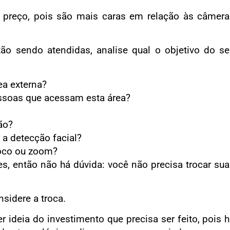
 preço, pois são mais caras em relação às câmera
tão sendo atendidas, analise qual o objetivo do s
a externa?
essoas que acessam esta área?
ão?
 a detecção facial?
foco ou zoom?
es, então não há dúvida: você não precisa trocar su
sidere a troca.
r ideia do investimento que precisa ser feito, pois 