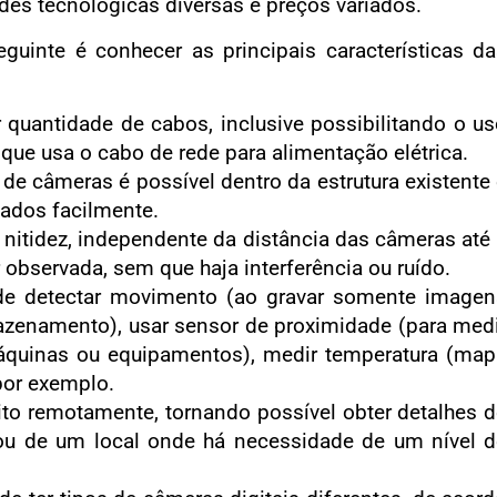
es tecnológicas diversas e preços variados.
guinte é conhecer as principais características d
r quantidade de cabos, inclusive possibilitando o u
, que usa o cabo de rede para alimentação elétrica.
de câmeras é possível dentro da estrutura existente
ados facilmente.
 nitidez, independente da distância das câmeras até
 observada, sem que haja interferência ou ruído.
e de detectar movimento (ao gravar somente image
zenamento), usar sensor de proximidade (para med
máquinas ou equipamentos), medir temperatura (ma
 por exemplo.
eito remotamente, tornando possível obter detalhes 
u de um local onde há necessidade de um nível d