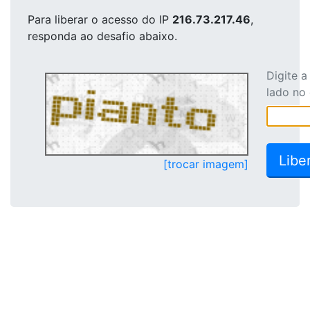
Para liberar o acesso
do IP
216.73.217.46
,
responda ao desafio abaixo.
Digite 
lado no
[trocar imagem]