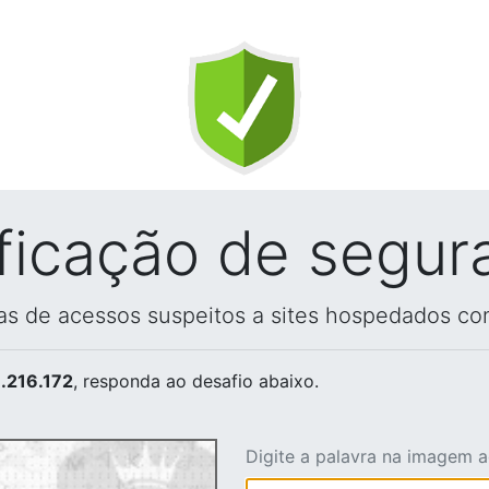
ificação de segur
vas de acessos suspeitos a sites hospedados co
.216.172
, responda ao desafio abaixo.
Digite a palavra na imagem 