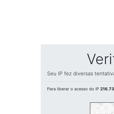
Ver
Seu IP fez diversas tentati
Para liberar o acesso
do IP
216.73