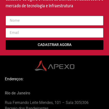
mercado de tecnologia e Infraestrutura
CADASTRAR AGORA
Endereços:
Rio de Janeiro
Rua Fernando Leite Mendes, 101 – Sala 305|306
Recreio dos Bandeirantes