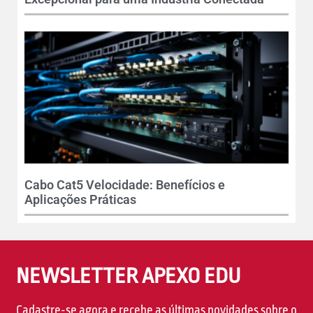
Cabo Cat5 Velocidade: Benefícios e
Aplicações Práticas
NEWSLETTER APEXO EDU
Cadastre-se agora e recebe as últimas novidades sobre o